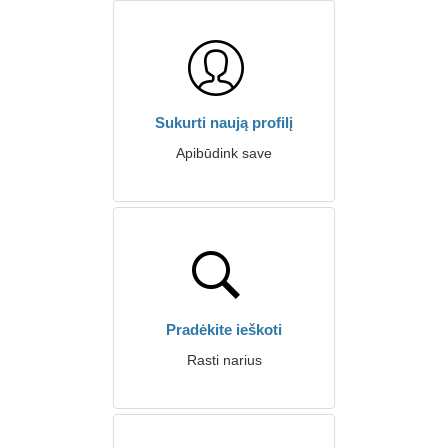
Sukurti naują profilį
Apibūdink save
Pradėkite ieškoti
Rasti narius