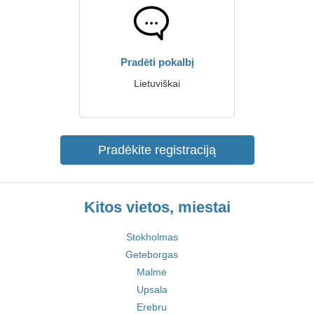
Pradėti pokalbį
Lietuviškai
Pradėkite registraciją
Kitos vietos, miestai
Stokholmas
Geteborgas
Malmė
Upsala
Erebru